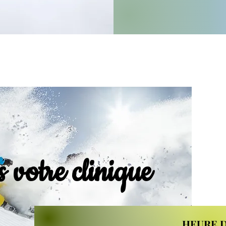
 votre clinique
HEURE D