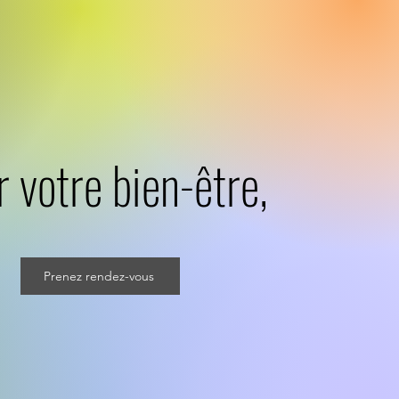
 votre bien-être,
Prenez rendez-vous