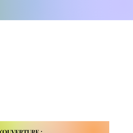
'OUVERTURE :