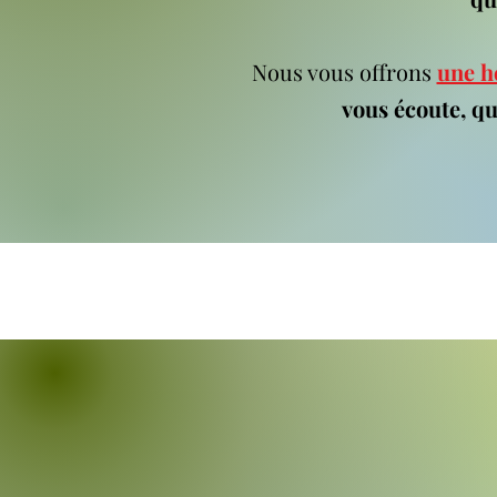
Nous vous offrons
une h
vous écoute, qu