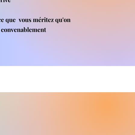
ce que
vous méritez qu'on
te convenablement