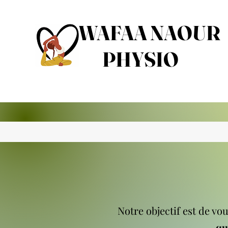
WAFAA NAOUR
PHYSIO
Notre objectif est de vo
qu