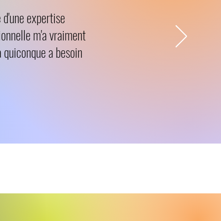
e d'une expertise
ionnelle m'a vraiment
à quiconque a besoin