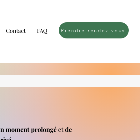
Contact
FAQ
Prendre rendez-vous
n moment prolongé
et
de
rivé