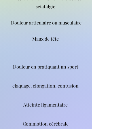
sciatalgie
Douleur articulaire ou musculair
e
Maux de tête
Douleur en pratiquant un sport
claquage, élongation, contusion
Atteinte ligamentaire
Commotion cérébrale