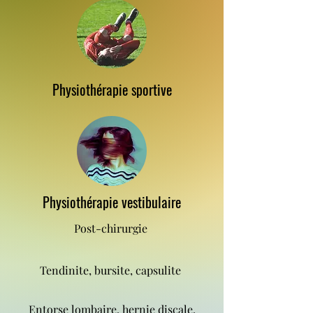
Physiothérapie sportive
Physiothérapie vestibulaire
Post-chirurgie
Tendinite, bursite, capsulite
Entorse lombaire, hernie discale,