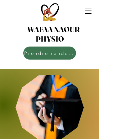
WAFAA NAOUR
PHYSIO
Prendre rendez-vous